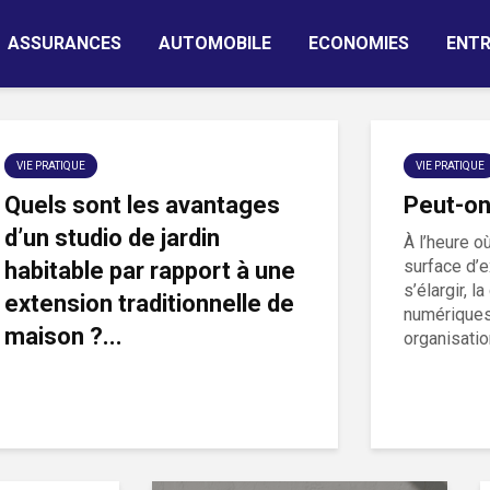
ASSURANCES
AUTOMOBILE
ECONOMIES
ENTR
VIE PRATIQUE
VIE PRATIQUE
Quels sont les avantages
Peut-on 
d’un studio de jardin
À l’heure o
surface d’
habitable par rapport à une
s’élargir, 
extension traditionnelle de
numériques
maison ?...
organisation