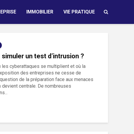
EPRISE
IMMOBILIER
VIE PRATIQUE
simuler un test d’intrusion ?
ù les cyberattaques se multiplient et où la
exposition des entreprises ne cesse de
la question de la préparation face aux menaces
 devient centrale. De nombreuses
s...