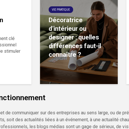
VIE PRATIQUE
on
Décoratrice
d’intérieur ou
designer : quelles
ment clé
ssionnel
différences faut-il
e stimuler
connaître ?
fonctionnement
et de communiquer sur des entreprises au sens large, ou de pré
, soit des actualités liées à un événement, à une actualité chau
professionnels, les blogs médias sont un gage de sérieux, de visi