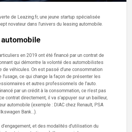
verte de Leazing.fr, une jeune startup spécialisée
cept novateur dans l’univers du leasing automobile.
 automobile
ticuliers en 2019 ont été financé par un contrat de
sionnant qui démontre la volonté des automobilistes
 de véhicules. On est passé d’une consommation
l’usage, ce qui change la façon de présenter les
sionnaires et autres professionnels de l’auto.
inancé par un crédit à la consommation, ce n’est pas
 contrat directement, il va s’appuyer sur un bailleur,
ucteur automobile (exemple : DIAC chez Renault, PSA
olkswagen Bank…).
 d’engagement, et des modalités d’utilisation du