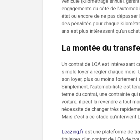
véhicule (kilométrage annuel, garantie
engagements du côté de l’automobil
état ou encore de ne pas dépasser l
des pénalités pour chaque kilomètr
ans est plus intéressant qu’un achat
La montée du transfe
Un contrat de LOA est intéressant ca
simple loyer à régler chaque mois. U
son loyer, plus ou moins fortement 
Simplement, l’automobiliste est ten
terme du contrat, une contrainte qui
voiture, il peut la revendre à tout 
nécessite de changer très rapidement
Mais c’est à ce stade qu’intervient L
Leazing.fr
est une plateforme de tra
titulaires d’un contrat de LOA de tr