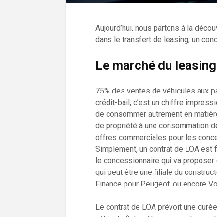
Aujourd’hui, nous partons à la décou
dans le transfert de leasing, un con
Le marché du leasing
75% des ventes de véhicules aux par
crédit-bail, c’est un chiffre impres
de consommer autrement en matière
de propriété à une consommation de 
offres commerciales pour les conces
Simplement, un contrat de LOA est f
le concessionnaire qui va proposer ce
qui peut être une filiale du constr
Finance pour Peugeot, ou encore V
Le contrat de LOA prévoit une durée