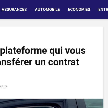
ASSURANCES
AUTOMOBILE
ECONOMIES
ENTR
a plateforme qui vous
ansférer un contrat
ecture